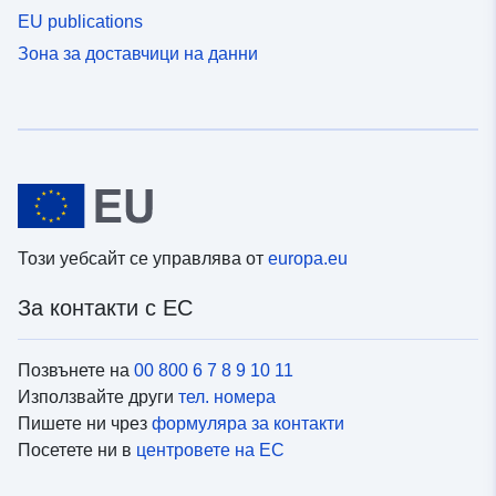
EU publications
Зона за доставчици на данни
Този уебсайт се управлява от
europa.eu
За контакти с ЕС
Позвънете на
00 800 6 7 8 9 10 11
Използвайте други
тел. номера
Пишете ни чрез
формуляра за контакти
Посетете ни в
центровете на ЕС