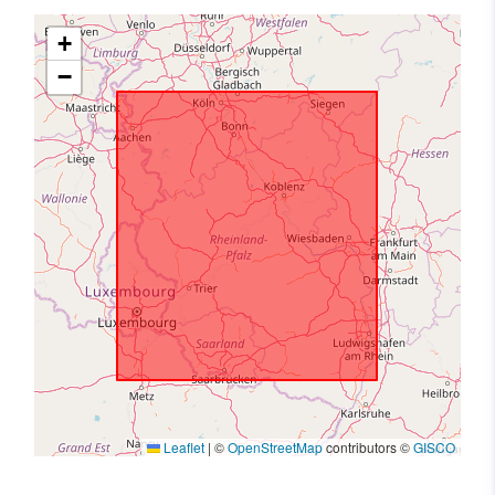
+
−
Leaflet
|
©
OpenStreetMap
contributors ©
GISCO