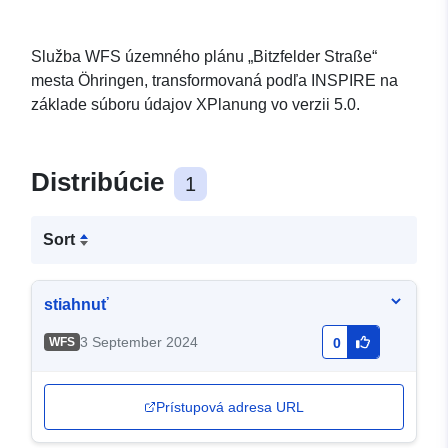
Služba WFS územného plánu „Bitzfelder Straße“
mesta Öhringen, transformovaná podľa INSPIRE na
základe súboru údajov XPlanung vo verzii 5.0.
Distribúcie
1
Sort
stiahnuť
3 September 2024
WFS
0
Prístupová adresa URL