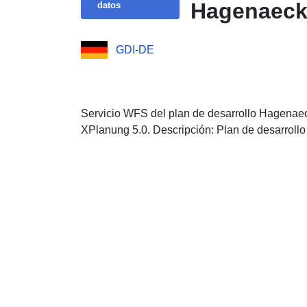
Hagenaecke
datos
GDI-DE
Servicio WFS del plan de desarrollo Hagenaec
XPlanung 5.0. Descripción: Plan de desarrollo