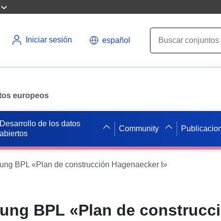
Iniciar sesión
español
datos europeos
Desarrollo de los datos
Community
Publicacio
abiertos
ng BPL «Plan de construcción Hagenaecker I»
ung BPL «Plan de construcc