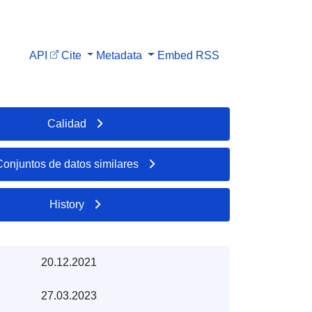
API
Cite
Metadata
Embed
RSS
Calidad
Conjuntos de datos similares
History
20.12.2021
27.03.2023