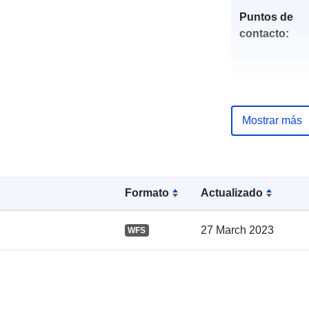
Puntos de
contacto:
Mostrar más
Registro del
catálogo:
Formato
Actualizado
27 March 2023
WFS
Espacial: