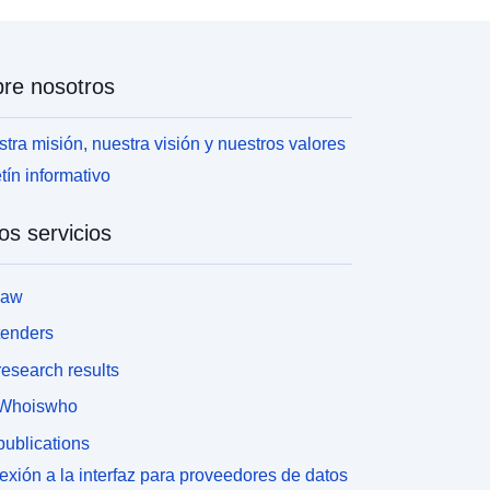
re nosotros
tra misión, nuestra visión y nuestros valores
tín informativo
os servicios
law
tenders
esearch results
Whoiswho
ublications
xión a la interfaz para proveedores de datos