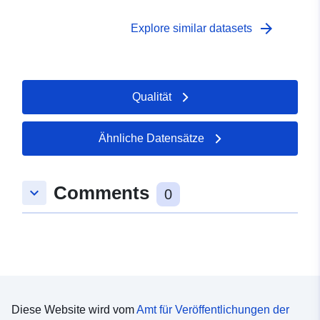
arrow_forward
Explore similar datasets
Qualität
Ähnliche Datensätze
Comments
keyboard_arrow_down
0
Diese Website wird vom
Amt für Veröffentlichungen der