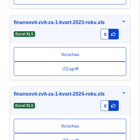
finansovii-zvit-za-1-kvart-2023-roku.xls
-
Excel XLS
0
Vorschau
Zugriff
finansovii-zvit-za-1-kvart-2024-roku.xls
-
Excel XLS
0
Vorschau