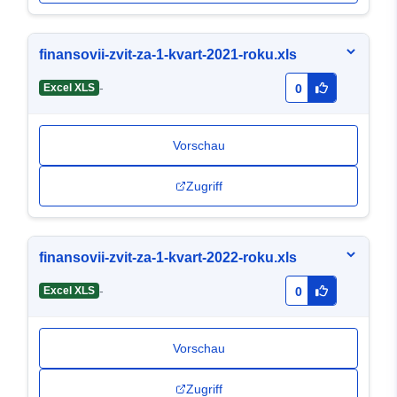
finansovii-zvit-za-1-kvart-2021-roku.xls
-
Excel XLS
0
Vorschau
Zugriff
finansovii-zvit-za-1-kvart-2022-roku.xls
-
Excel XLS
0
Vorschau
Zugriff