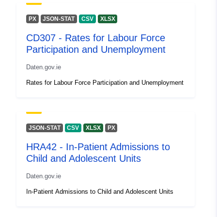
PX
JSON-STAT
CSV
XLSX
CD307 - Rates for Labour Force
Participation and Unemployment
Daten.gov.ie
Rates for Labour Force Participation and Unemployment
JSON-STAT
CSV
XLSX
PX
HRA42 - In-Patient Admissions to
Child and Adolescent Units
Daten.gov.ie
In-Patient Admissions to Child and Adolescent Units