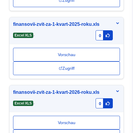
Zugriff
finansovii-zvit-za-1-kvart-2025-roku.xls
-
Excel XLS
0
Vorschau
Zugriff
finansovii-zvit-za-1-kvart-2026-roku.xls
-
Excel XLS
0
Vorschau