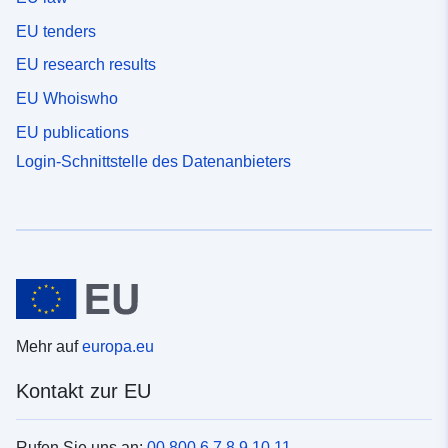
EU tenders
EU research results
EU Whoiswho
EU publications
Login-Schnittstelle des Datenanbieters
Mehr auf
europa.eu
Kontakt zur EU
Rufen Sie uns an:
00 800 6 7 8 9 10 11