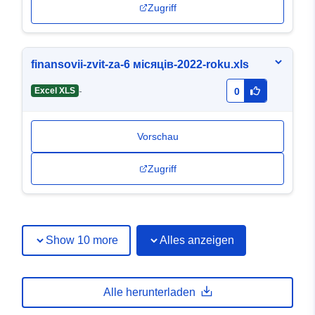
Zugriff
finansovii-zvit-za-6 місяців-2022-roku.xls
-
Excel XLS
0
Vorschau
Zugriff
Show 10 more
Alles anzeigen
Alle herunterladen