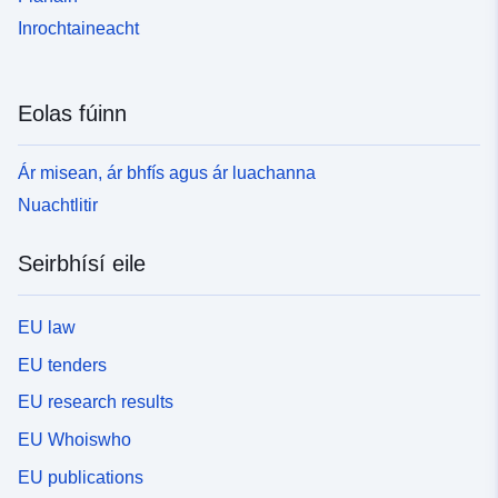
Inrochtaineacht
Eolas fúinn
Ár misean, ár bhfís agus ár luachanna
Nuachtlitir
Seirbhísí eile
EU law
EU tenders
EU research results
EU Whoiswho
EU publications