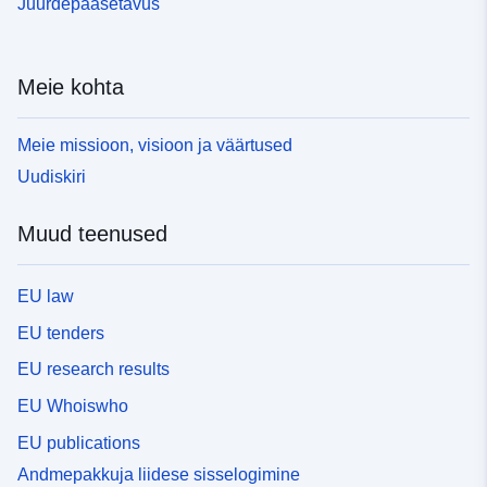
Juurdepääsetavus
Meie kohta
Meie missioon, visioon ja väärtused
Uudiskiri
Muud teenused
EU law
EU tenders
EU research results
EU Whoiswho
EU publications
Andmepakkuja liidese sisselogimine