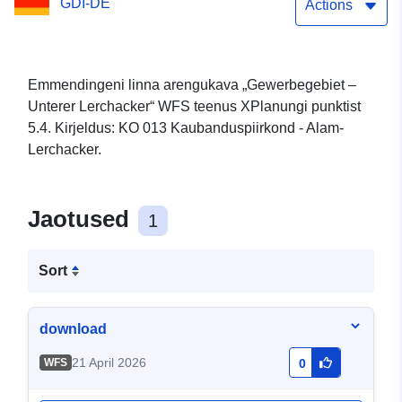
GDI-DE
Actions
Emmendingeni linna arengukava „Gewerbegebiet –
Unterer Lerchacker“ WFS teenus XPlanungi punktist
5.4. Kirjeldus: KO 013 Kaubanduspiirkond - Alam-
Lerchacker.
Jaotused
1
Sort
download
21 April 2026
WFS
0