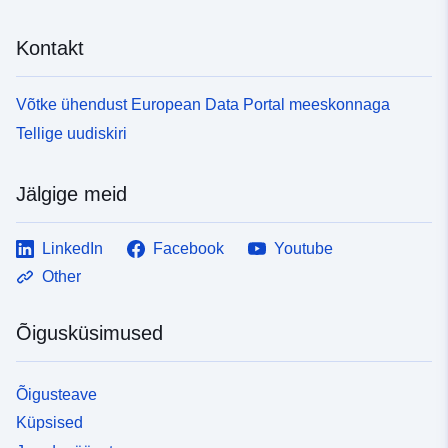
Kontakt
Võtke ühendust European Data Portal meeskonnaga
Tellige uudiskiri
Jälgige meid
LinkedIn
Facebook
Youtube
Other
Õigusküsimused
Õigusteave
Küpsised