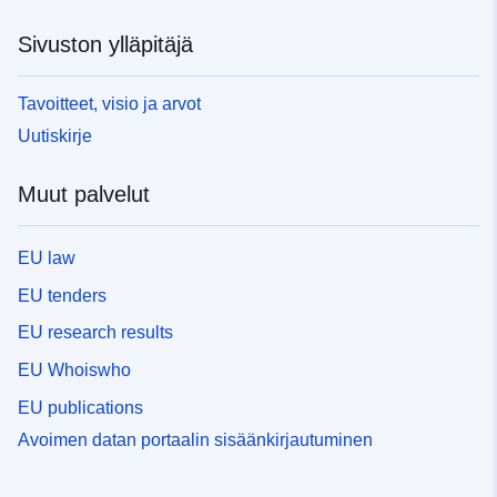
Sivuston ylläpitäjä
Tavoitteet, visio ja arvot
Uutiskirje
Muut palvelut
EU law
EU tenders
EU research results
EU Whoiswho
EU publications
Avoimen datan portaalin sisäänkirjautuminen