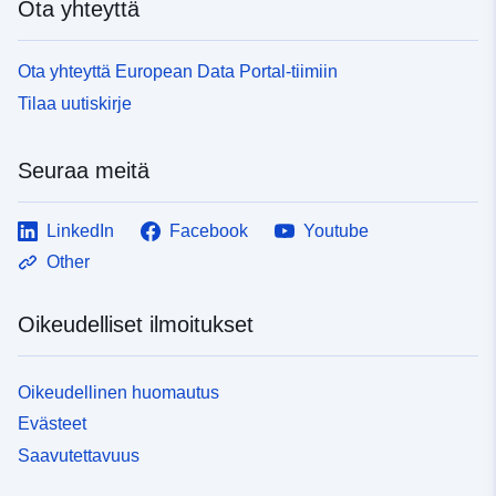
Ota yhteyttä
Ota yhteyttä European Data Portal-tiimiin
Tilaa uutiskirje
Seuraa meitä
LinkedIn
Facebook
Youtube
Other
Oikeudelliset ilmoitukset
Oikeudellinen huomautus
Evästeet
Saavutettavuus