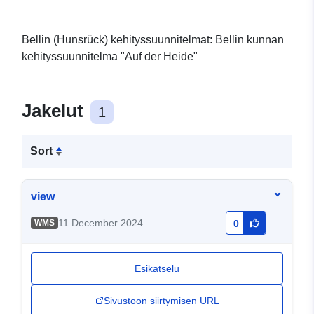
Bellin (Hunsrück) kehityssuunnitelmat: Bellin kunnan
kehityssuunnitelma "Auf der Heide"
Jakelut
1
Sort
view
11 December 2024
WMS
0
Esikatselu
Sivustoon siirtymisen URL