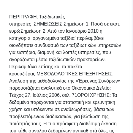
ΠΕΡΙΓΡΑΦΗ: Ταξιδιωτικές
υπηρεσίες ΣΗΜΕΙΩΣΕΙΣ:Σημείωση 1: Ποσά σε εκατ.
ευρώΣημείωση 2: Από τον Ιανουάριο 2010 η
κατηγορία ‘οργανωμένα ταξίδια’ περιλαμβάνει
οιονδήποτε συνδυασμό των ταξιδιωτικών υπηρεσιών
για εισιτήρια, διαμονή και λοιπές υπηρεσίες, που
αγοράζονται μέσω ταξιδιωτικών πρακτορείων.
Περιλαμβάνει επίσης και τα πακέτα
κρουαζιέρας.ΜΕΘΟΔΟΛΟΓΙΚΕΣ ΕΠΕΞΗΓΗΣΕΙΣ:
Ανάλυση της μεθοδολογίας της «Έρευνας Συνόρων»
παρουσιάζεται αναλυτικά στο Οικονομικό Δελτίο:
Τεύχος 27, Ιούλιος 2006, σελ. 71ΟΡΟΙ ΧΡΗΣΗΣ: Τα
δεδομένα παρέχονται για στατιστική και ερευνητική
χρήση και υπόκεινται σε αναθεωρήσεις, βάσει των
προβλεπόμενων διαδικασιών, για βελτίωση της
ποιότητάς τους. Η πιο πρόσφατη διαθέσιμη έκδοση
του κάθε συνόλου δεδομένων αντικαθιστά όλες τις