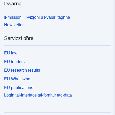
Dwarna
Il-missjoni, il-viżjoni u l-valuri tagħna
Newsletter
Servizzi oħra
EU law
EU tenders
EU research results
EU Whoiswho
EU publications
Login tal-interface tal-fornitur tad-data