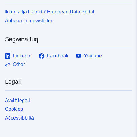
Ikkuntattja lit-tim ta’ European Data Portal
Abbona fin-newsletter
Segwina fuq
LinkedIn
Facebook
Youtube
Other
Legali
Avviż legali
Cookies
Aċċessibbiltà