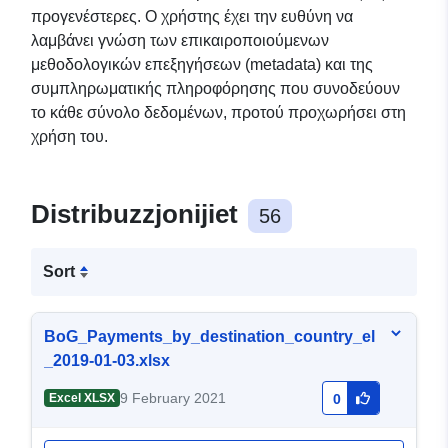
προγενέστερες. Ο χρήστης έχει την ευθύνη να
λαμβάνει γνώση των επικαιροποιούμενων
μεθοδολογικών επεξηγήσεων (metadata) και της
συμπληρωματικής πληροφόρησης που συνοδεύουν
το κάθε σύνολο δεδομένων, προτού προχωρήσει στη
χρήση του.​​​
Distribuzzjonijiet
56
Sort
BoG_Payments_by_destination_country_el
_2019-01-03.xlsx
9 February 2021
Excel XLSX
0