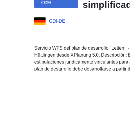
simplifica
datos
GDI-DE
Servicio WFS del plan de desarrollo "Letten I 
Hüttlingen desde XPlanung 5.0. Descripción: E
estipulaciones jurídicamente vinculantes para 
plan de desarrollo debe desarrollarse a partir 