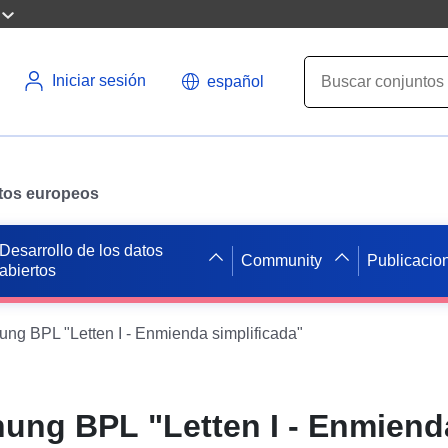
Iniciar sesión
español
datos europeos
Desarrollo de los datos
Community
Publicacio
abiertos
g BPL "Letten I - Enmienda simplificada"
ung BPL "Letten I - Enmiend