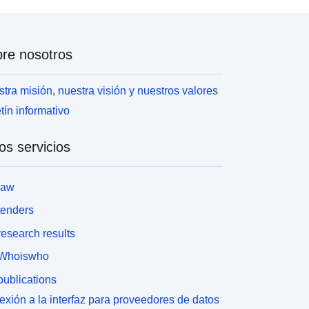
re nosotros
tra misión, nuestra visión y nuestros valores
tín informativo
os servicios
law
tenders
esearch results
Whoiswho
ublications
xión a la interfaz para proveedores de datos