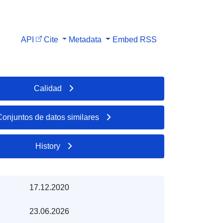
API
Cite
Metadata
Embed
RSS
Calidad
Conjuntos de datos similares
History
17.12.2020
23.06.2026