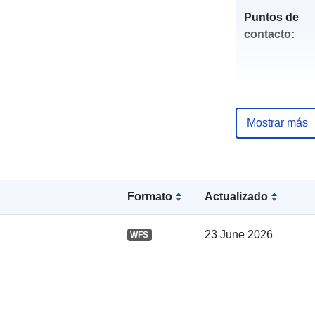
Puntos de
contacto:
Mostrar más
Registro del
catálogo:
Formato
Actualizado
23 June 2026
WFS
Espacial: