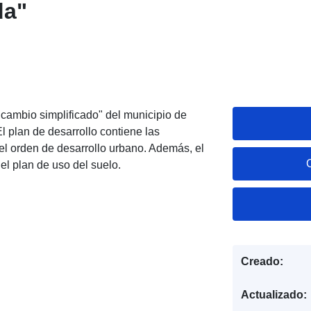
da"
- cambio simplificado" del municipio de
l plan de desarrollo contiene las
el orden de desarrollo urbano. Además, el
del plan de uso del suelo.
Creado:
Actualizado: