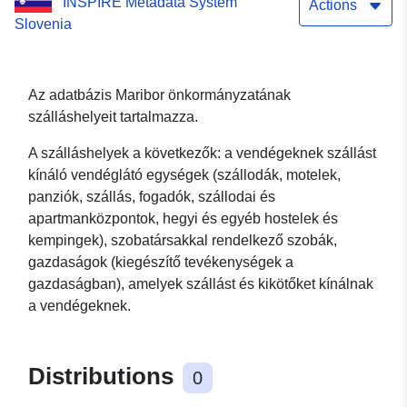
INSPIRE Metadata System
Actions
Slovenia
Az adatbázis Maribor önkormányzatának
szálláshelyeit tartalmazza.
A szálláshelyek a következők: a vendégeknek szállást
kínáló vendéglátó egységek (szállodák, motelek,
panziók, szállás, fogadók, szállodai és
apartmanközpontok, hegyi és egyéb hostelek és
kempingek), szobatársakkal rendelkező szobák,
gazdaságok (kiegészítő tevékenységek a
gazdaságban), amelyek szállást és kikötőket kínálnak
a vendégeknek.
Distributions
0