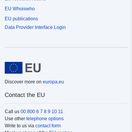
EU Whoiswho
EU publications
Data Provider Interface Login
Discover more on
europa.eu
Contact the EU
Call us
00 800 6 7 8 9 10 11
Use other
telephone options
Write to us via
contact form