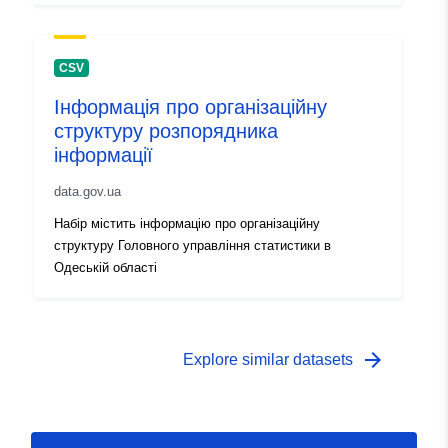
CSV
Інформація про організаційну
структуру розпорядника
інформації
data.gov.ua
Набір містить інформацію про організаційну
структуру Головного управління статистики в
Одеській області
arrow_forward
Explore similar datasets