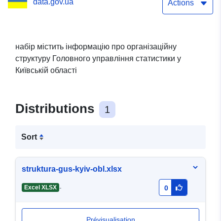
data.gov.ua
Actions
набір містить інформацію про організаційну
структуру Головного управління статистики у
Київській області
Distributions
1
Sort
struktura-gus-kyiv-obl.xlsx
-
Excel XLSX
0
Prévisualisation