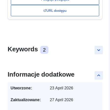
URL dostępu
Keywords
2
keyboard_arrow_down
Informacje dodatkowe
keyboard_arrow_up
Utworzone:
23 April 2026
Zaktualizowane:
27 April 2026