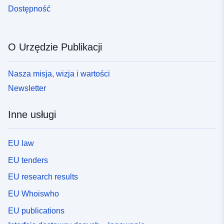
Dostępność
O Urzędzie Publikacji
Nasza misja, wizja i wartości
Newsletter
Inne usługi
EU law
EU tenders
EU research results
EU Whoiswho
EU publications