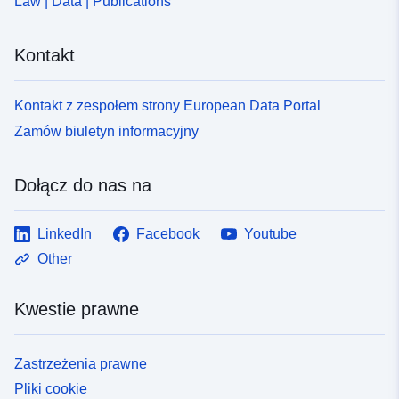
Law | Data | Publications
Kontakt
Kontakt z zespołem strony European Data Portal
Zamów biuletyn informacyjny
Dołącz do nas na
LinkedIn
Facebook
Youtube
Other
Kwestie prawne
Zastrzeżenia prawne
Pliki cookie