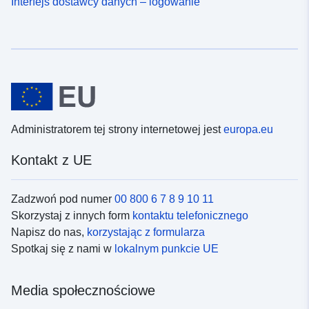
Interfejs dostawcy danych – logowanie
Administratorem tej strony internetowej jest
europa.eu
Kontakt z UE
Zadzwoń pod numer
00 800 6 7 8 9 10 11
Skorzystaj z innych form
kontaktu telefonicznego
Napisz do nas,
korzystając z formularza
Spotkaj się z nami w
lokalnym punkcie UE
Media społecznościowe