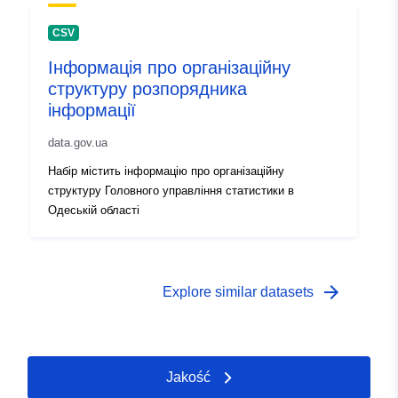
CSV
Інформація про організаційну
структуру розпорядника
інформації
data.gov.ua
Набір містить інформацію про організаційну
структуру Головного управління статистики в
Одеській області
arrow_forward
Explore similar datasets
Jakość