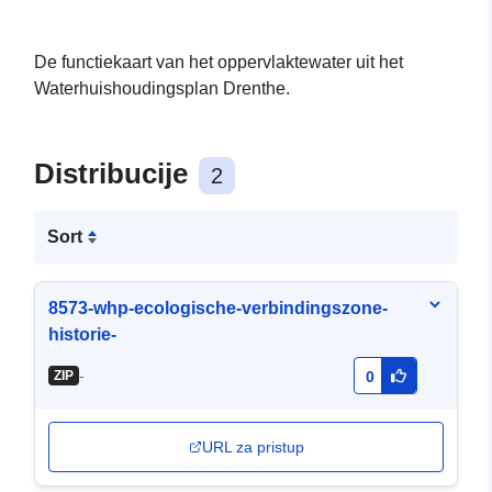
De functiekaart van het oppervlaktewater uit het
Waterhuishoudingsplan Drenthe.
Distribucije
2
Sort
8573-whp-ecologische-verbindingszone-
historie-
-
ZIP
0
URL za pristup