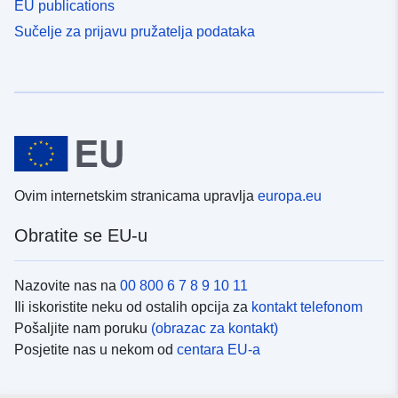
EU publications
Sučelje za prijavu pružatelja podataka
Ovim internetskim stranicama upravlja
europa.eu
Obratite se EU-u
Nazovite nas na
00 800 6 7 8 9 10 11
Ili iskoristite neku od ostalih opcija za
kontakt telefonom
Pošaljite nam poruku
(obrazac za kontakt)
Posjetite nas u nekom od
centara EU-a