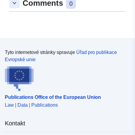
Comments
keyboard_arrow_down
0
Tyto internetové stránky spravuje
Úřad pro publikace
Evropské unie
Publications Office of the European Union
Law | Data | Publications
Kontakt