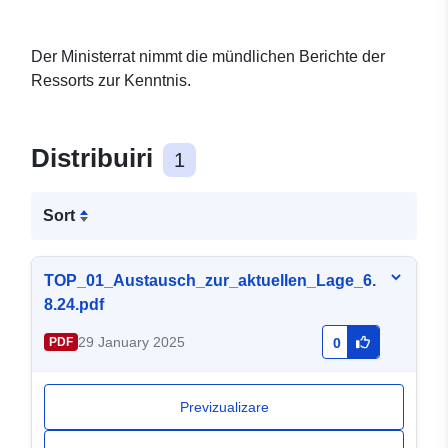
Der Ministerrat nimmt die mündlichen Berichte der
Ressorts zur Kenntnis.
Distribuiri
1
Sort
TOP_01_Austausch_zur_aktuellen_Lage_6.
8.24.pdf
29 January 2025
PDF
0
Previzualizare