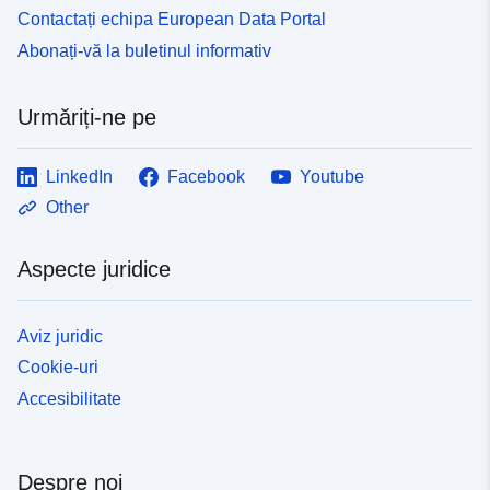
Contactați echipa European Data Portal
Abonați-vă la buletinul informativ
Urmăriți-ne pe
LinkedIn
Facebook
Youtube
Other
Aspecte juridice
Aviz juridic
Cookie-uri
Accesibilitate
Despre noi