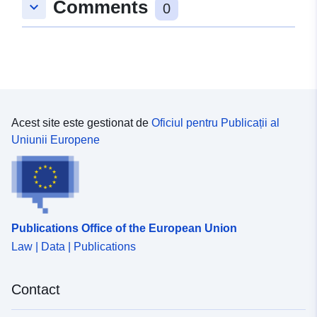
Comments
keyboard_arrow_down
0
Acest site este gestionat de
Oficiul pentru Publicații al
Uniunii Europene
Publications Office of the European Union
Law | Data | Publications
Contact