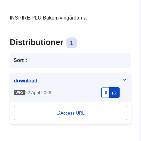
INSPIRE PLU Bakom vingårdarna
Distributioner
1
Sort
download
22 April 2026
WFS
0
Access URL