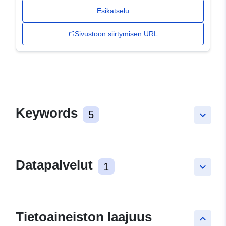
Esikatselu
Sivustoon siirtymisen URL
Keywords
5
keyboard_arrow_down
Datapalvelut
1
keyboard_arrow_down
Tietoaineiston laajuus
keyboard_arrow_up