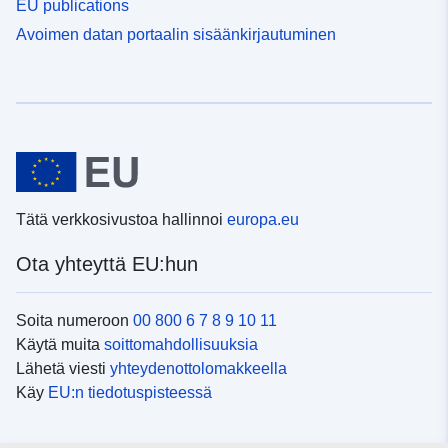
EU publications
Avoimen datan portaalin sisäänkirjautuminen
Tätä verkkosivustoa hallinnoi
europa.eu
Ota yhteyttä EU:hun
Soita numeroon
00 800 6 7 8 9 10 11
Käytä muita
soittomahdollisuuksia
Lähetä viesti
yhteydenottolomakkeella
Käy
EU:n tiedotuspisteessä