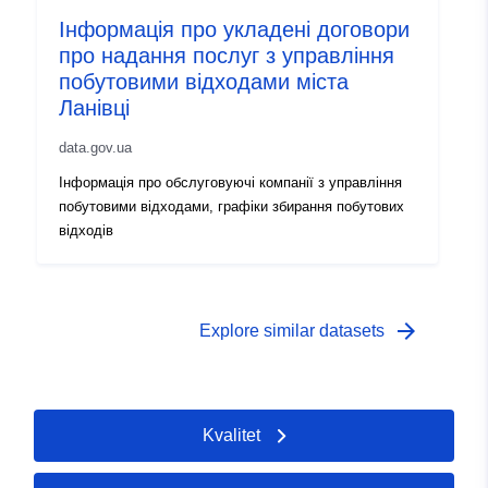
Інформація про укладені договори
про надання послуг з управління
побутовими відходами міста
Ланівці
data.gov.ua
Інформація про обслуговуючі компанії з управління
побутовими відходами, графіки збирання побутових
відходів
arrow_forward
Explore similar datasets
Kvalitet