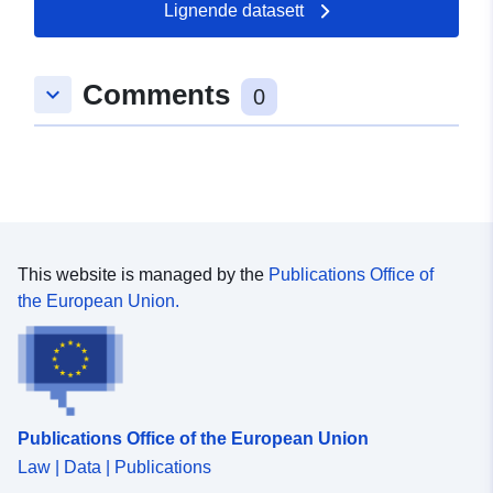
Lignende datasett
Comments
keyboard_arrow_down
0
This website is managed by the
Publications Office of
the European Union.
Publications Office of the European Union
Law | Data | Publications