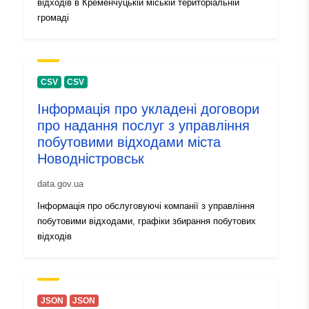
відходів в Кременчуцькій міській територіальній
громаді
CSV
CSV
Інформація про укладені договори
про надання послуг з управління
побутовими відходами міста
Новодністровськ
data.gov.ua
Інформація про обслуговуючі компанії з управління
побутовими відходами, графіки збирання побутових
відходів
JSON
JSON