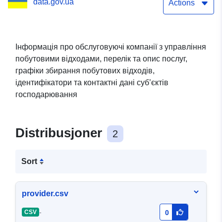
data.gov.ua
Actions
Інформація про обслуговуючі компанії з управління
побутовими відходами, перелік та опис послуг,
графіки збирання побутових відходів,
ідентифікатори та контактні дані суб’єктів
господарювання
Distribusjoner
2
Sort
provider.csv
-
CSV
0