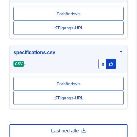
Forhåndsvis
Tilgangs-URL
specifications.csv
-
CSV
0
Forhåndsvis
Tilgangs-URL
Last ned alle