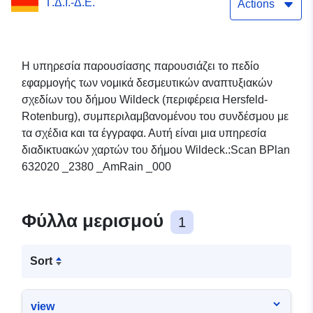
Γ.Δ.Ι.-Δ.Ε.
Actions
Η υπηρεσία παρουσίασης παρουσιάζει το πεδίο
εφαρμογής των νομικά δεσμευτικών αναπτυξιακών
σχεδίων του δήμου Wildeck (περιφέρεια Hersfeld-
Rotenburg), συμπεριλαμβανομένου του συνδέσμου με
τα σχέδια και τα έγγραφα. Αυτή είναι μια υπηρεσία
διαδικτυακών χαρτών του δήμου Wildeck.:Scan BPlan
632020 _2380 _AmRain _000
Φύλλα μερισμού
1
Sort
view