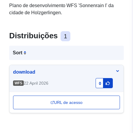
Plano de desenvolvimento WFS 'Sonnenrain I' da
cidade de Holzgerlingen.
Distribuições
1
Sort
download
22 April 2026
WFS
0
URL de acesso