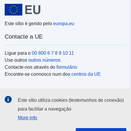
Este sítio é gerido pelo
europa.eu
Contacte a UE
Ligue para o
00 800 6 7 8 9 10 11
Use outros
outros números
Contacte-nos através do
formulário
Encontre-se connosco num dos
centros da UE
Redes sociais
Este sítio utiliza cookies (testemunhos de conexão)
Procure as contas da UE nas
redes sociais
para facilitar a navegação
More info
Instituições e organismos da UE