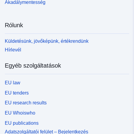
Akadálymentesség
Rólunk
Küldetésünk, jövőképünk, értékrendünk
Hírlevél
Egyéb szolgáltatások
EU law
EU tenders
EU research results
EU Whoiswho
EU publications
Adatszolgáltatói felület – Bejelentkezés