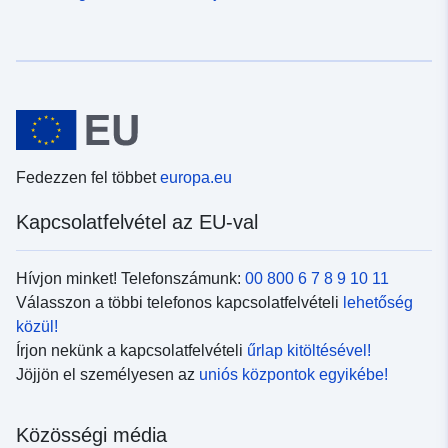
Fedezzen fel többet
europa.eu
Kapcsolatfelvétel az EU-val
Hívjon minket! Telefonszámunk:
00 800 6 7 8 9 10 11
Válasszon a többi telefonos kapcsolatfelvételi
lehetőség
közül!
Írjon nekünk a kapcsolatfelvételi
űrlap kitöltésével!
Jöjjön el személyesen az
uniós központok egyikébe!
Közösségi média