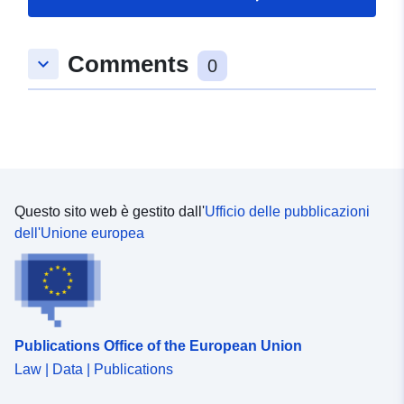
49.0763394 ], [ 9.293981,
49.0731734 ], [ 9.2903474,
Comments
keyboard_arrow_down
49.0731734 ], [ 9.2903474,
0
49.0763394 ] ]
Tipo:
Polygon
uriRef:
http://data.europa.eu/88u/dataset
d236-4141-a89d-c61f58feb4ac
Questo sito web è gestito dall'
Ufficio delle pubblicazioni
dell'Unione europea
Publications Office of the European Union
Law | Data | Publications