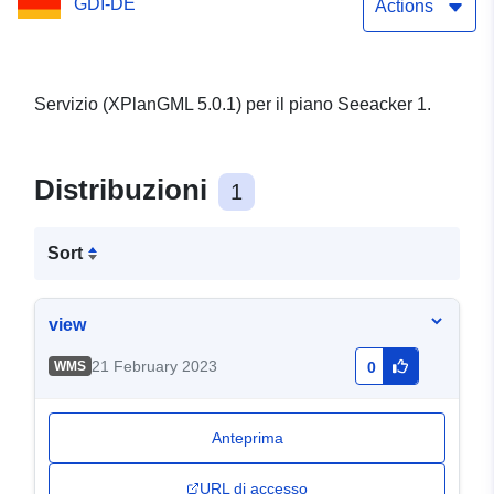
GDI-DE
Actions
Servizio (XPlanGML 5.0.1) per il piano Seeacker 1.
Distribuzioni
1
Sort
view
21 February 2023
WMS
0
Anteprima
URL di accesso