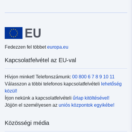
Fedezzen fel többet
europa.eu
Kapcsolatfelvétel az EU-val
Hívjon minket! Telefonszámunk:
00 800 6 7 8 9 10 11
Válasszon a többi telefonos kapcsolatfelvételi
lehetőség
közül!
Írjon nekünk a kapcsolatfelvételi
űrlap kitöltésével!
Jöjjön el személyesen az
uniós központok egyikébe!
Közösségi média