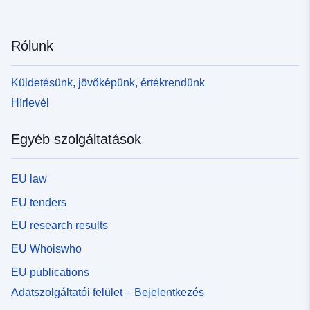
Rólunk
Küldetésünk, jövőképünk, értékrendünk
Hírlevél
Egyéb szolgáltatások
EU law
EU tenders
EU research results
EU Whoiswho
EU publications
Adatszolgáltatói felület – Bejelentkezés