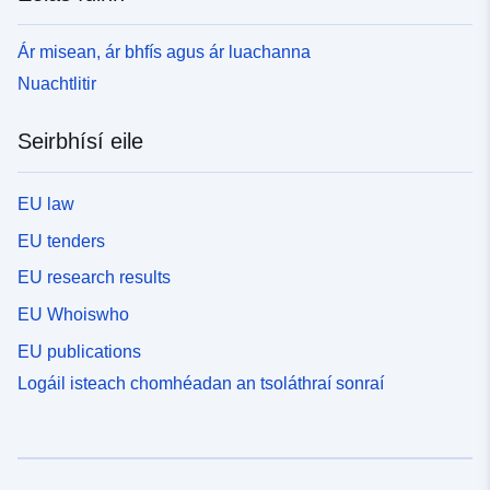
Ár misean, ár bhfís agus ár luachanna
Nuachtlitir
Seirbhísí eile
EU law
EU tenders
EU research results
EU Whoiswho
EU publications
Logáil isteach chomhéadan an tsoláthraí sonraí