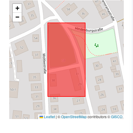
+
−
Leaflet
|
©
OpenStreetMap
contributors ©
GISCO