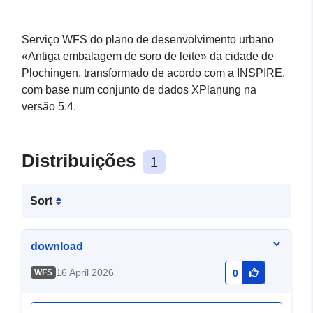
Serviço WFS do plano de desenvolvimento urbano
«Antiga embalagem de soro de leite» da cidade de
Plochingen, transformado de acordo com a INSPIRE,
com base num conjunto de dados XPlanung na
versão 5.4.
Distribuições
1
Sort
download
16 April 2026
WFS
0