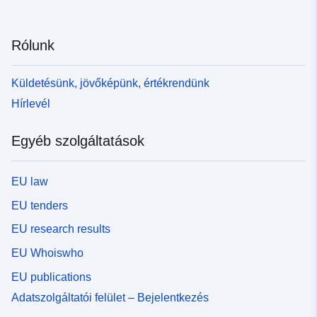
Rólunk
Küldetésünk, jövőképünk, értékrendünk
Hírlevél
Egyéb szolgáltatások
EU law
EU tenders
EU research results
EU Whoiswho
EU publications
Adatszolgáltatói felület – Bejelentkezés