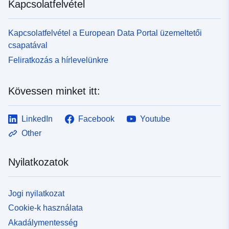
Kapcsolatfelvétel
Kapcsolatfelvétel a European Data Portal üzemeltetői
csapatával
Feliratkozás a hírlevelünkre
Kövessen minket itt:
LinkedIn
Facebook
Youtube
Other
Nyilatkozatok
Jogi nyilatkozat
Cookie-k használata
Akadálymentesség