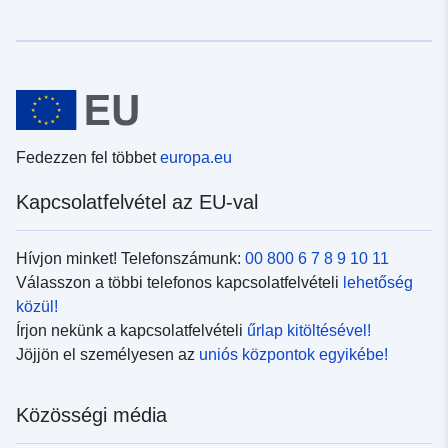
Fedezzen fel többet
europa.eu
Kapcsolatfelvétel az EU-val
Hívjon minket! Telefonszámunk:
00 800 6 7 8 9 10 11
Válasszon a többi telefonos kapcsolatfelvételi
lehetőség
közül!
Írjon nekünk a kapcsolatfelvételi
űrlap kitöltésével!
Jöjjön el személyesen az
uniós központok egyikébe!
Közösségi média