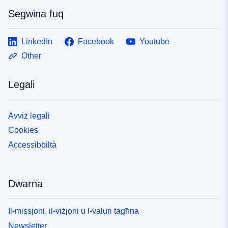
Segwina fuq
LinkedIn
Facebook
Youtube
Other
Legali
Avviż legali
Cookies
Aċċessibbiltà
Dwarna
Il-missjoni, il-viżjoni u l-valuri tagħna
Newsletter