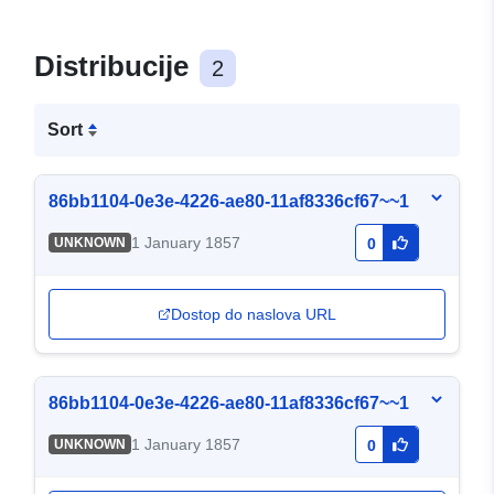
Distribucije
2
Sort
86bb1104-0e3e-4226-ae80-11af8336cf67~~1
1 January 1857
UNKNOWN
0
Dostop do naslova URL
86bb1104-0e3e-4226-ae80-11af8336cf67~~1
1 January 1857
UNKNOWN
0