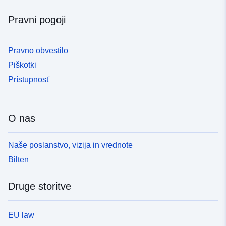
Pravni pogoji
Pravno obvestilo
Piškotki
Prístupnosť
O nas
Naše poslanstvo, vizija in vrednote
Bilten
Druge storitve
EU law