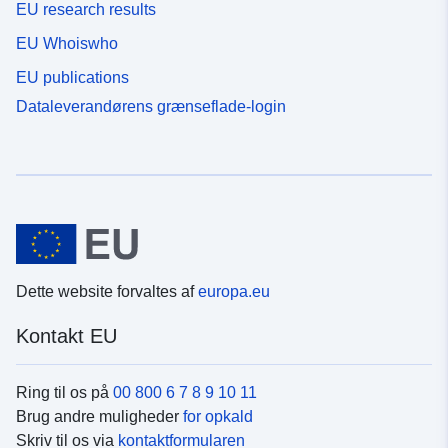
EU research results
EU Whoiswho
EU publications
Dataleverandørens grænseflade-login
Dette website forvaltes af
europa.eu
Kontakt EU
Ring til os på
00 800 6 7 8 9 10 11
Brug andre muligheder
for opkald
Skriv til os via
kontaktformularen