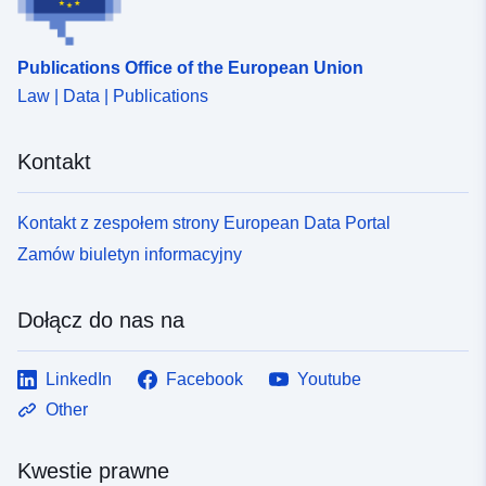
566b-433b-b911-c897592c9e19
Publications Office of the European Union
Law | Data | Publications
Kontakt
Kontakt z zespołem strony European Data Portal
Zamów biuletyn informacyjny
Dołącz do nas na
LinkedIn
Facebook
Youtube
Other
Kwestie prawne