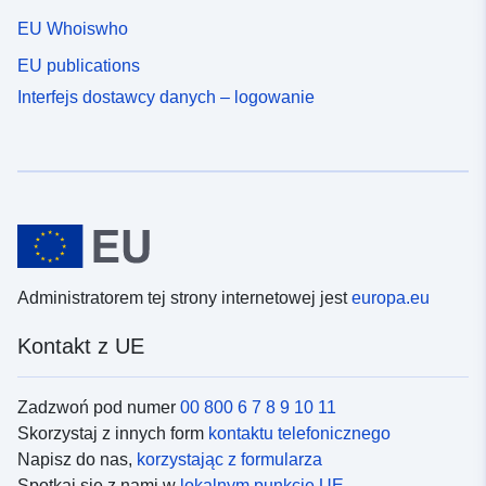
EU Whoiswho
EU publications
Interfejs dostawcy danych – logowanie
Administratorem tej strony internetowej jest
europa.eu
Kontakt z UE
Zadzwoń pod numer
00 800 6 7 8 9 10 11
Skorzystaj z innych form
kontaktu telefonicznego
Napisz do nas,
korzystając z formularza
Spotkaj się z nami w
lokalnym punkcie UE