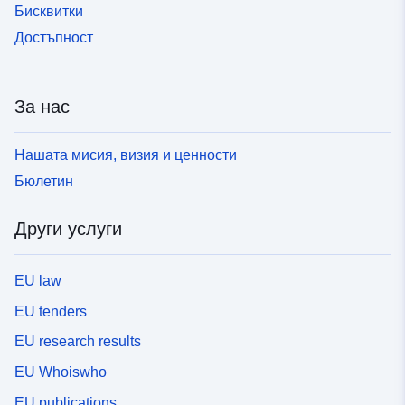
Бисквитки
Достъпност
За нас
Нашата мисия, визия и ценности
Бюлетин
Други услуги
EU law
EU tenders
EU research results
EU Whoiswho
EU publications