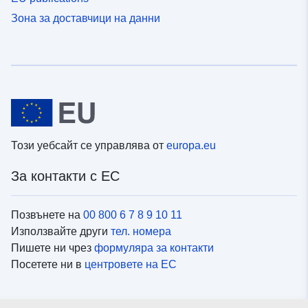
Зона за доставчици на данни
Този уебсайт се управлява от
europa.eu
За контакти с ЕС
Позвънете на
00 800 6 7 8 9 10 11
Използвайте други
тел. номера
Пишете ни чрез
формуляра за контакти
Посетете ни в
центровете на ЕС
Социални медии