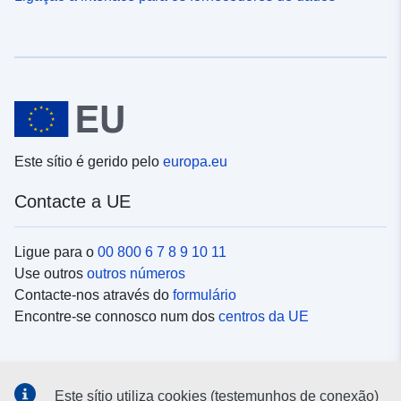
Este sítio é gerido pelo
europa.eu
Contacte a UE
Ligue para o
00 800 6 7 8 9 10 11
Use outros
outros números
Contacte-nos através do
formulário
Encontre-se connosco num dos
centros da UE
Redes sociais
Este sítio utiliza cookies (testemunhos de conexão)