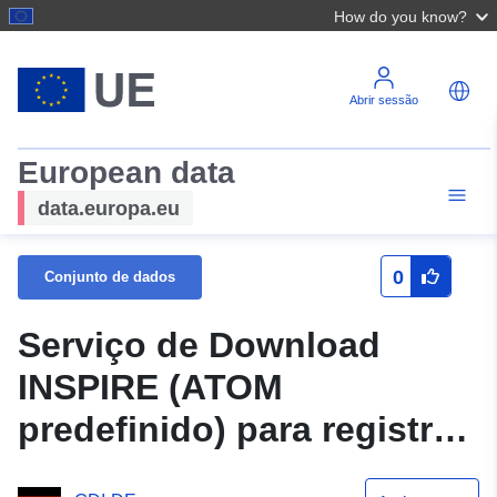
How do you know?
Abrir sessão
European data
data.europa.eu
0
Conjunto de dados
Serviço de Download
INSPIRE (ATOM
predefinido) para registro
Am Dicken Stein III