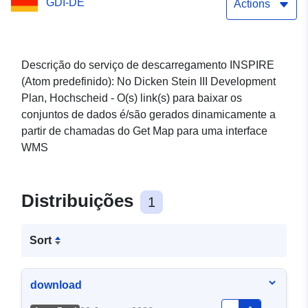
GDI-DE
Actions
Descrição do serviço de descarregamento INSPIRE
(Atom predefinido): No Dicken Stein III Development
Plan, Hochscheid - O(s) link(s) para baixar os
conjuntos de dados é/são gerados dinamicamente a
partir de chamadas do Get Map para uma interface
WMS
Distribuições
1
Sort
download