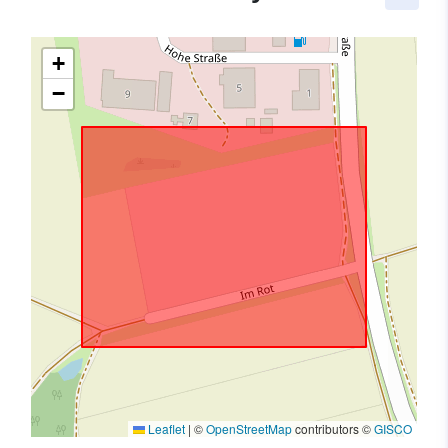
+
−
Leaflet
|
©
OpenStreetMap
contributors ©
GISCO