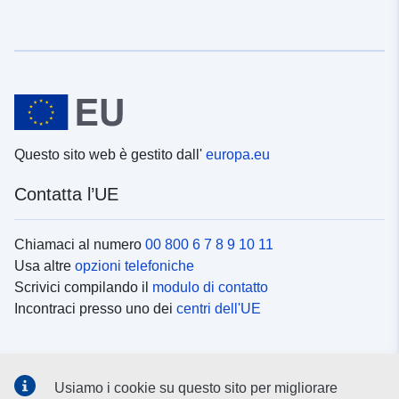
Questo sito web è gestito dall'
europa.eu
Contatta l’UE
Chiamaci al numero
00 800 6 7 8 9 10 11
Usa altre
opzioni telefoniche
Scrivici compilando il
modulo di contatto
Incontraci presso uno dei
centri dell'UE
Social media
Usiamo i cookie su questo sito per migliorare