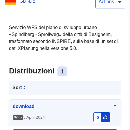
GDI-DE
Actions
Servizio WFS del piano di sviluppo urbano
«Spindlberg - Sprollweg» della città di Besigheim,
trasformato secondo INSPIRE, sulla base di un set di
dati XPlanung nella versione 5.0.
Distribuzioni
1
Sort
download
3 April 2024
WFS
0