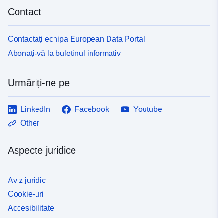
Contact
Contactați echipa European Data Portal
Abonați-vă la buletinul informativ
Urmăriți-ne pe
LinkedIn
Facebook
Youtube
Other
Aspecte juridice
Aviz juridic
Cookie-uri
Accesibilitate