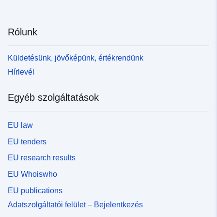
Rólunk
Küldetésünk, jövőképünk, értékrendünk
Hírlevél
Egyéb szolgáltatások
EU law
EU tenders
EU research results
EU Whoiswho
EU publications
Adatszolgáltatói felület – Bejelentkezés