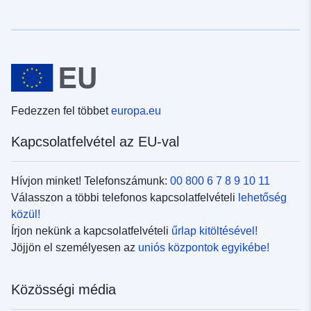
Fedezzen fel többet
europa.eu
Kapcsolatfelvétel az EU-val
Hívjon minket! Telefonszámunk:
00 800 6 7 8 9 10 11
Válasszon a többi telefonos kapcsolatfelvételi
lehetőség
közül!
Írjon nekünk a kapcsolatfelvételi
űrlap kitöltésével!
Jöjjön el személyesen az
uniós központok egyikébe!
Közösségi média