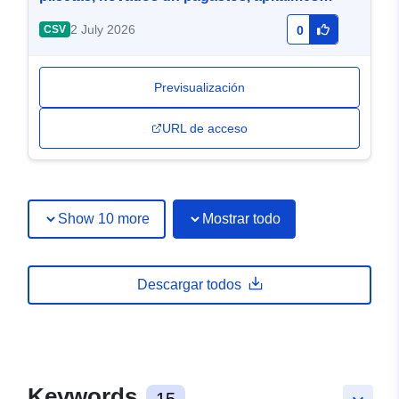
un blīvi apdzīvotās teritorijās gada sākumā
2 July 2026
CSV
0
Previsualización
URL de acceso
Show 10 more
Mostrar todo
Descargar todos
Keywords
15