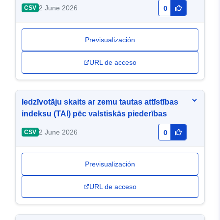
2 June 2026
CSV
0
Previsualización
URL de acceso
Iedzīvotāju skaits ar zemu tautas attīstības
indeksu (TAI) pēc valstiskās piederības
2 June 2026
CSV
0
Previsualización
URL de acceso