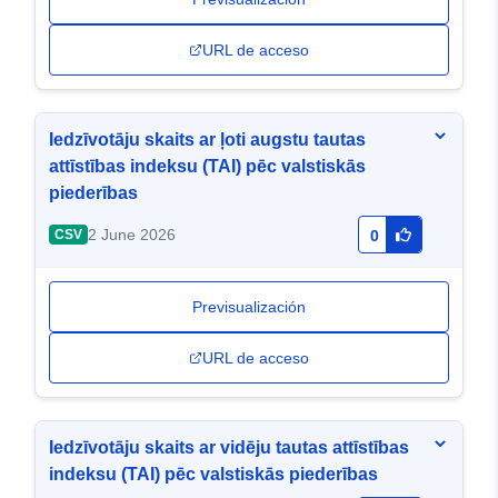
URL de acceso
Iedzīvotāju skaits ar ļoti augstu tautas
attīstības indeksu (TAI) pēc valstiskās
piederības
2 June 2026
CSV
0
Previsualización
URL de acceso
Iedzīvotāju skaits ar vidēju tautas attīstības
indeksu (TAI) pēc valstiskās piederības