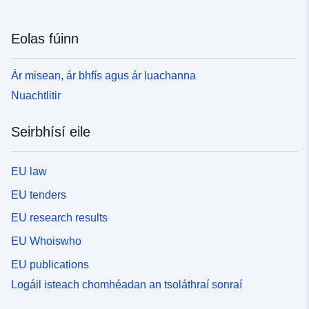
Eolas fúinn
Ár misean, ár bhfís agus ár luachanna
Nuachtlitir
Seirbhísí eile
EU law
EU tenders
EU research results
EU Whoiswho
EU publications
Logáil isteach chomhéadan an tsoláthraí sonraí