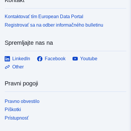
Kontaktovať tím European Data Portal
Registrovať sa na odber informačného bulletinu
Spremljajte nas na
LinkedIn
Facebook
Youtube
Other
Pravni pogoji
Pravno obvestilo
Piškotki
Prístupnosť