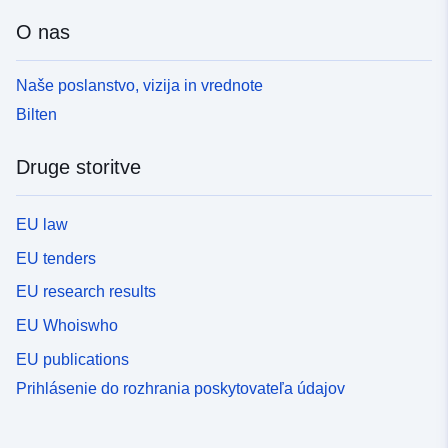
O nas
Naše poslanstvo, vizija in vrednote
Bilten
Druge storitve
EU law
EU tenders
EU research results
EU Whoiswho
EU publications
Prihlásenie do rozhrania poskytovateľa údajov