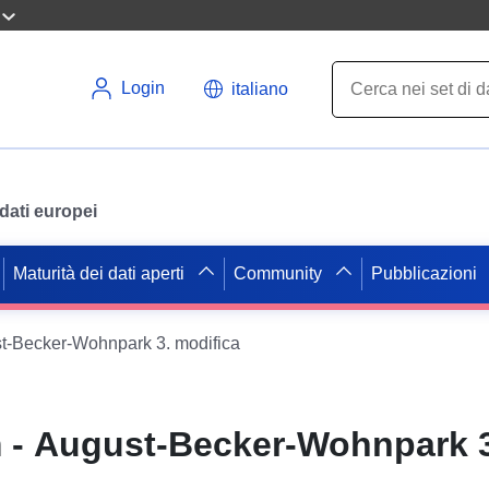
Login
italiano
i dati europei
Maturità dei dati aperti
Community
Pubblicazioni
t-Becker-Wohnpark 3. modifica
 - August-Becker-Wohnpark 3