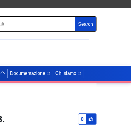
Search
Documentazione
Chi siamo
.
0