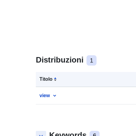
Distribuzioni
1
Titolo
view
Keywords
6