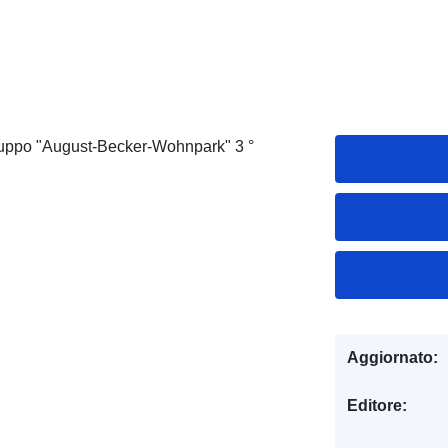
iluppo "August-Becker-Wohnpark" 3 °
Aggiornato:
Editore: