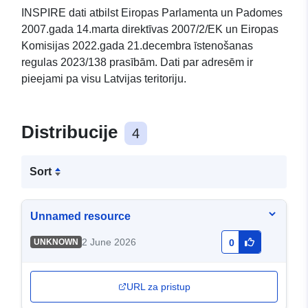
INSPIRE dati atbilst Eiropas Parlamenta un Padomes
2007.gada 14.marta direktīvas 2007/2/EK un Eiropas
Komisijas 2022.gada 21.decembra īstenošanas
regulas 2023/138 prasībām. Dati par adresēm ir
pieejami pa visu Latvijas teritoriju.
Distribucije
4
Sort
Unnamed resource
2 June 2026
UNKNOWN
0
URL za pristup