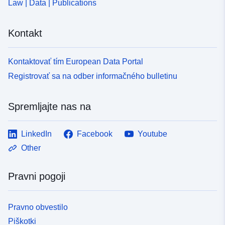
Law | Data | Publications
Kontakt
Kontaktovať tím European Data Portal
Registrovať sa na odber informačného bulletinu
Spremljajte nas na
LinkedIn
Facebook
Youtube
Other
Pravni pogoji
Pravno obvestilo
Piškotki