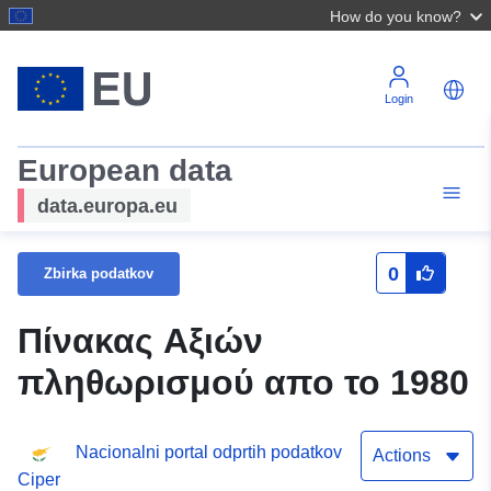
How do you know?
Login
European data
data.europa.eu
0
Zbirka podatkov
Πίνακας Αξιών
πληθωρισμού απο το 1980
Nacionalni portal odprtih podatkov
Actions
Ciper