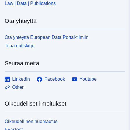
Law | Data | Publications
Ota yhteyttä
Ota yhteyttä European Data Portal-tiimiin
Tilaa uutiskirje
Seuraa meitä
LinkedIn
Facebook
Youtube
Other
Oikeudelliset ilmoitukset
Oikeudellinen huomautus
Evästeet