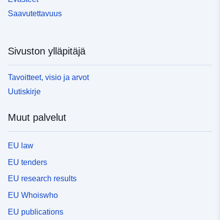
Saavutettavuus
Sivuston ylläpitäjä
Tavoitteet, visio ja arvot
Uutiskirje
Muut palvelut
EU law
EU tenders
EU research results
EU Whoiswho
EU publications