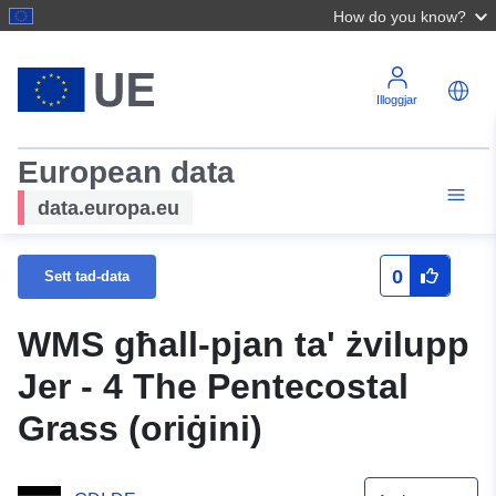
How do you know?
Illoggjar
European data
data.europa.eu
0
Sett tad-data
WMS għall-pjan ta' żvilupp
Jer - 4 The Pentecostal
Grass (oriġini)