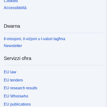
Cookies
Aċċessibbiltà
Dwarna
Il-missjoni, il-viżjoni u l-valuri tagħna
Newsletter
Servizzi oħra
EU law
EU tenders
EU research results
EU Whoiswho
EU publications