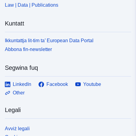
Law | Data | Publications
Kuntatt
Ikkuntattja lit-tim ta’ European Data Portal
Abbona fin-newsletter
Segwina fuq
LinkedIn
Facebook
Youtube
Other
Legali
Avviż legali