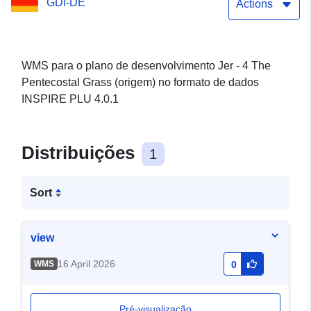
GDI-DE
Actions
WMS para o plano de desenvolvimento Jer - 4 The
Pentecostal Grass (origem) no formato de dados
INSPIRE PLU 4.0.1
Distribuições
1
Sort
view
16 April 2026
WMS
0
Pré-visualização