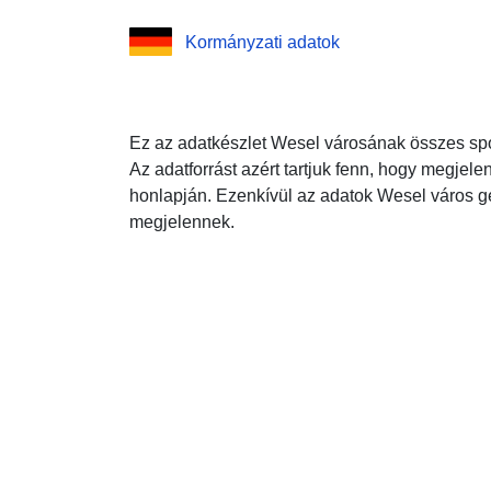
Kormányzati adatok
Ez az adatkészlet Wesel városának összes spor
Az adatforrást azért tartjuk fenn, hogy megjel
honlapján. Ezenkívül az adatok Wesel város ge
megjelennek.