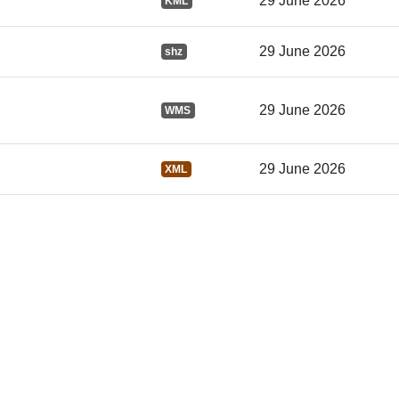
29 June 2026
KML
29 June 2026
shz
Azonosítók:
29 June 2026
WMS
uriRef:
29 June 2026
XML