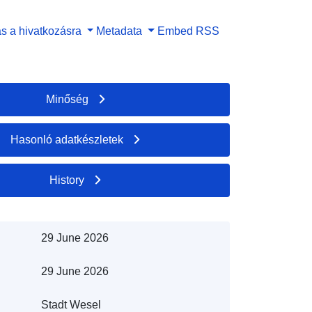
s a hivatkozásra
Metadata
Embed
RSS
Minőség
Hasonló adatkészletek
History
29 June 2026
29 June 2026
Stadt Wesel