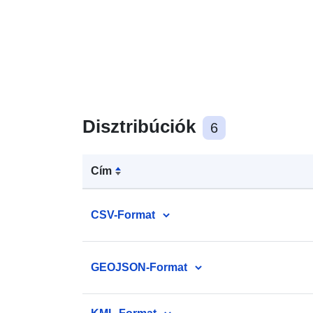
Disztribúciók
6
Cím
CSV-Format
GEOJSON-Format