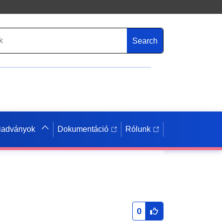
Search
iadványok
Dokumentáció
Rólunk
0