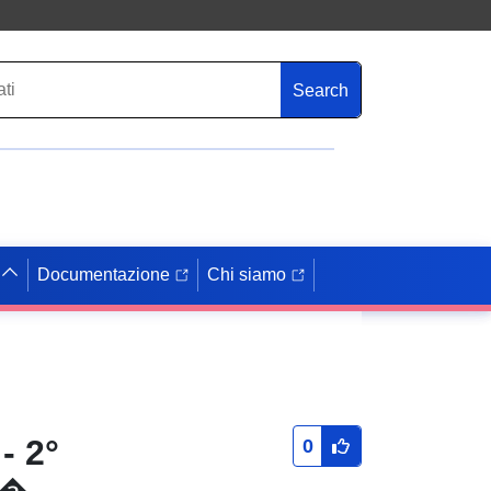
Search
Documentazione
Chi siamo
- 2°
0