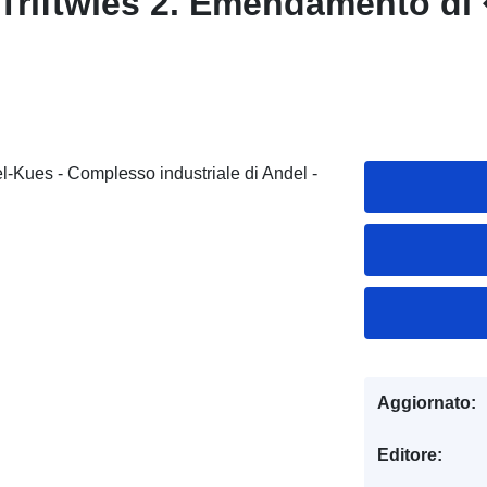
riftwies 2. Emendamento di
l-Kues - Complesso industriale di Andel -
Aggiornato:
Editore: