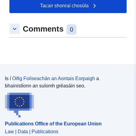
Tacair shonraí chosúla
Spásúil:
Comhordanáidí:
[ [
9.6652659, 49.0132209 ], [
Comments
keyboard_arrow_down
9.6691093, 49.0132209 ], [
0
9.6691093, 49.0111171 ], [
9.6652659, 49.0111171 ], [
9.6652659, 49.0132209 ] ]
Clóscríobh:
Polygon
uriRef:
http://data.europa.eu/88u/dataset
Is í
Oifig Foilseachán an Aontais Eorpaigh
a
c2ee-4b5d-b6e5-017181a9b190
bhainistíonn an suíomh gréasáin seo.
Publications Office of the European Union
Law | Data | Publications