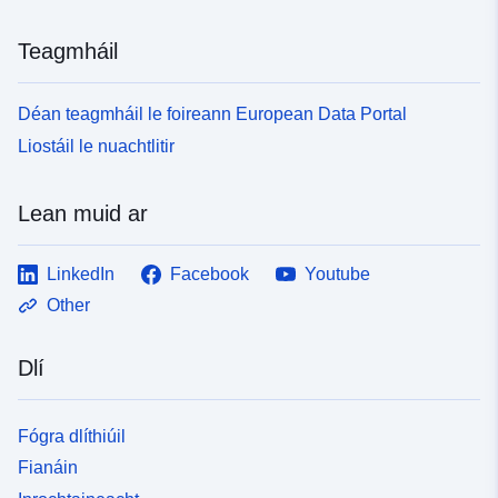
Teagmháil
Déan teagmháil le foireann European Data Portal
Liostáil le nuachtlitir
Lean muid ar
LinkedIn
Facebook
Youtube
Other
Dlí
Fógra dlíthiúil
Fianáin