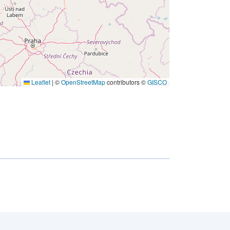
Leaflet
|
©
OpenStreetMap
contributors ©
GISCO