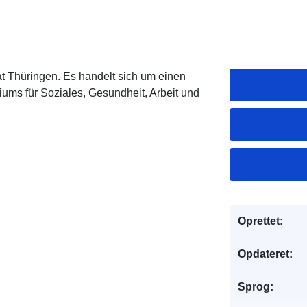
at Thüringen. Es handelt sich um einen
ums für Soziales, Gesundheit, Arbeit und
Oprettet:
Opdateret:
Sprog: